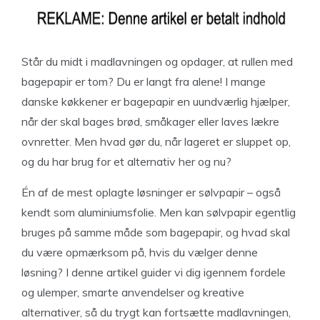
Står du midt i madlavningen og opdager, at rullen med
bagepapir er tom? Du er langt fra alene! I mange
danske køkkener er bagepapir en uundværlig hjælper,
når der skal bages brød, småkager eller laves lækre
ovnretter. Men hvad gør du, når lageret er sluppet op,
og du har brug for et alternativ her og nu?
Én af de mest oplagte løsninger er sølvpapir – også
kendt som aluminiumsfolie. Men kan sølvpapir egentlig
bruges på samme måde som bagepapir, og hvad skal
du være opmærksom på, hvis du vælger denne
løsning? I denne artikel guider vi dig igennem fordele
og ulemper, smarte anvendelser og kreative
alternativer, så du trygt kan fortsætte madlavningen,