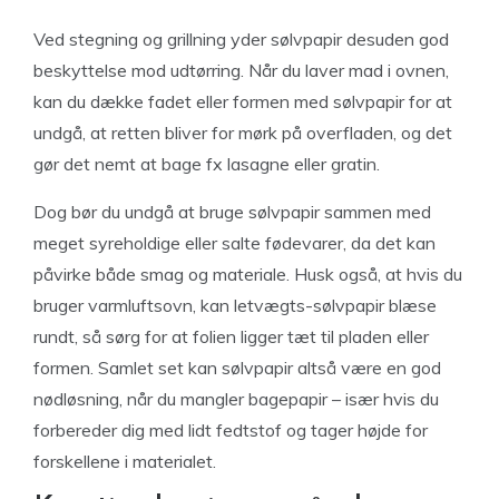
Ved stegning og grillning yder sølvpapir desuden god
beskyttelse mod udtørring. Når du laver mad i ovnen,
kan du dække fadet eller formen med sølvpapir for at
undgå, at retten bliver for mørk på overfladen, og det
gør det nemt at bage fx lasagne eller gratin.
Dog bør du undgå at bruge sølvpapir sammen med
meget syreholdige eller salte fødevarer, da det kan
påvirke både smag og materiale. Husk også, at hvis du
bruger varmluftsovn, kan letvægts-sølvpapir blæse
rundt, så sørg for at folien ligger tæt til pladen eller
formen. Samlet set kan sølvpapir altså være en god
nødløsning, når du mangler bagepapir – især hvis du
forbereder dig med lidt fedtstof og tager højde for
forskellene i materialet.