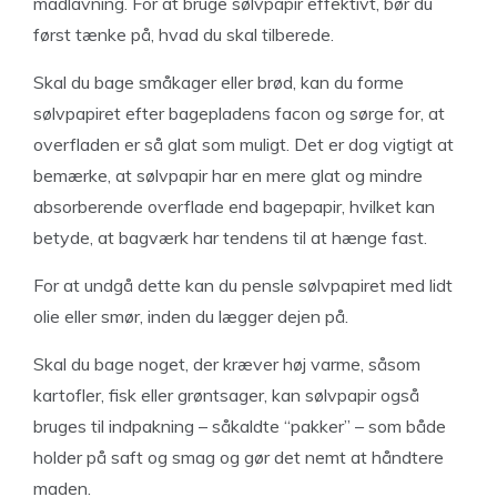
madlavning. For at bruge sølvpapir effektivt, bør du
først tænke på, hvad du skal tilberede.
Skal du bage småkager eller brød, kan du forme
sølvpapiret efter bagepladens facon og sørge for, at
overfladen er så glat som muligt. Det er dog vigtigt at
bemærke, at sølvpapir har en mere glat og mindre
absorberende overflade end bagepapir, hvilket kan
betyde, at bagværk har tendens til at hænge fast.
For at undgå dette kan du pensle sølvpapiret med lidt
olie eller smør, inden du lægger dejen på.
Skal du bage noget, der kræver høj varme, såsom
kartofler, fisk eller grøntsager, kan sølvpapir også
bruges til indpakning – såkaldte “pakker” – som både
holder på saft og smag og gør det nemt at håndtere
maden.