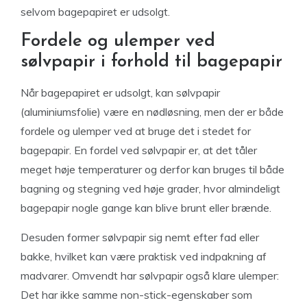
selvom bagepapiret er udsolgt.
Fordele og ulemper ved
sølvpapir i forhold til bagepapir
Når bagepapiret er udsolgt, kan sølvpapir
(aluminiumsfolie) være en nødløsning, men der er både
fordele og ulemper ved at bruge det i stedet for
bagepapir. En fordel ved sølvpapir er, at det tåler
meget høje temperaturer og derfor kan bruges til både
bagning og stegning ved høje grader, hvor almindeligt
bagepapir nogle gange kan blive brunt eller brænde.
Desuden former sølvpapir sig nemt efter fad eller
bakke, hvilket kan være praktisk ved indpakning af
madvarer. Omvendt har sølvpapir også klare ulemper:
Det har ikke samme non-stick-egenskaber som