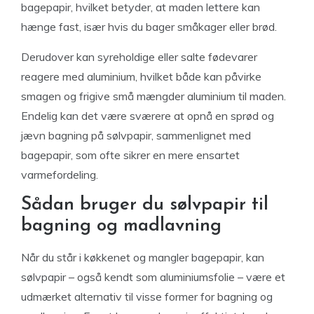
bagepapir, hvilket betyder, at maden lettere kan
hænge fast, især hvis du bager småkager eller brød.
Derudover kan syreholdige eller salte fødevarer
reagere med aluminium, hvilket både kan påvirke
smagen og frigive små mængder aluminium til maden.
Endelig kan det være sværere at opnå en sprød og
jævn bagning på sølvpapir, sammenlignet med
bagepapir, som ofte sikrer en mere ensartet
varmefordeling.
Sådan bruger du sølvpapir til
bagning og madlavning
Når du står i køkkenet og mangler bagepapir, kan
sølvpapir – også kendt som aluminiumsfolie – være et
udmærket alternativ til visse former for bagning og