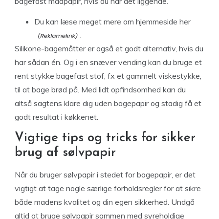
bagefast madpapir, hvis du har det liggende.
Du kan læse meget mere
om hjemmeside her
.
Silikone-bagemåtter er også et godt alternativ, hvis du
har sådan én. Og i en snæver vending kan du bruge et
rent stykke bagefast stof, fx et gammelt viskestykke,
til at bage brød på. Med lidt opfindsomhed kan du
altså sagtens klare dig uden bagepapir og stadig få et
godt resultat i køkkenet.
Vigtige tips og tricks for sikker
brug af sølvpapir
Når du bruger sølvpapir i stedet for bagepapir, er det
vigtigt at tage nogle særlige forholdsregler for at sikre
både madens kvalitet og din egen sikkerhed. Undgå
altid at bruge sølvpapir sammen med syreholdige