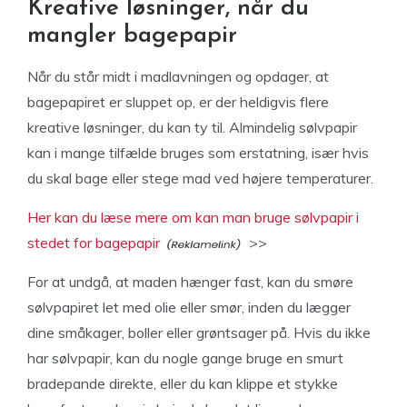
Kreative løsninger, når du
mangler bagepapir
Når du står midt i madlavningen og opdager, at
bagepapiret er sluppet op, er der heldigvis flere
kreative løsninger, du kan ty til. Almindelig sølvpapir
kan i mange tilfælde bruges som erstatning, især hvis
du skal bage eller stege mad ved højere temperaturer.
Her kan du læse mere om kan man bruge sølvpapir i
stedet for bagepapir
>>
For at undgå, at maden hænger fast, kan du smøre
sølvpapiret let med olie eller smør, inden du lægger
dine småkager, boller eller grøntsager på. Hvis du ikke
har sølvpapir, kan du nogle gange bruge en smurt
bradepande direkte, eller du kan klippe et stykke