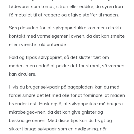
fødevarer som tomat, citron eller eddike, da syren kan
få metallet til at reagere og afgive stoffer til maden.
Sørg desuden for, at sølvpapiret ikke kommer i direkte
kontakt med varmelegemer i ovnen, da det kan smelte
eller i værste fald antænde.
Fold og tilpas sølvpapiret, så det slutter tæt om
maden, men undgå at pakke det for stramt, så varmen
kan cirkulere.
Hvis du bruger sølvpapir på bagepladen, kan du med
fordel smøre det let med olie for at forhindre, at maden
brænder fast. Husk også, at sølvpapir ikke må bruges i
mikrobølgeovnen, da det kan give gnister og
beskadige ovnen. Med disse tips kan du trygt og
sikkert bruge sølvpapir som en nødløsning, når