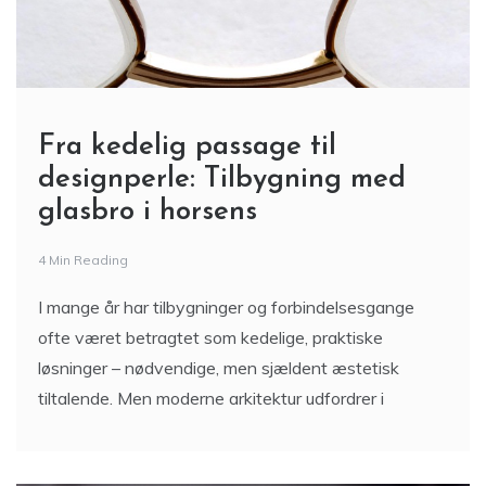
Fra kedelig passage til
designperle: Tilbygning med
glasbro i horsens
4 Min Reading
I mange år har tilbygninger og forbindelsesgange
ofte været betragtet som kedelige, praktiske
løsninger – nødvendige, men sjældent æstetisk
tiltalende. Men moderne arkitektur udfordrer i