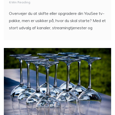
6 Min Reading
Overvejer du at skifte eller opgradere din YouSee tv-
pakke, men er usikker på, hvor du skal starte? Med et
stort udvalg af kanaler, streamingtjenester og