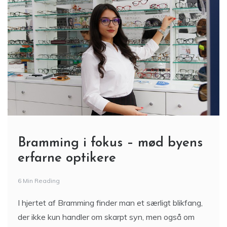
Bramming i fokus – mød byens
erfarne optikere
6 Min Reading
I hjertet af Bramming finder man et særligt blikfang,
der ikke kun handler om skarpt syn, men også om