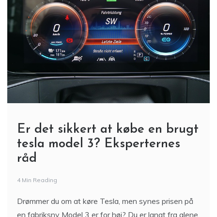
Er det sikkert at købe en brugt
tesla model 3? Eksperternes
råd
4 Min Reading
Drømmer du om at køre Tesla, men synes prisen på
en fabriksny Model 3 er for høj? Du er langt fra alene.