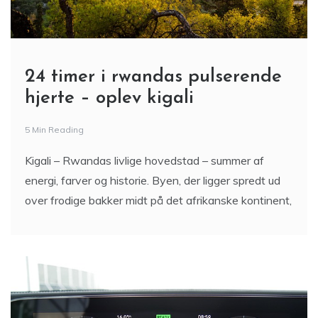
24 timer i rwandas pulserende
hjerte – oplev kigali
5 Min Reading
Kigali – Rwandas livlige hovedstad – summer af
energi, farver og historie. Byen, der ligger spredt ud
over frodige bakker midt på det afrikanske kontinent,