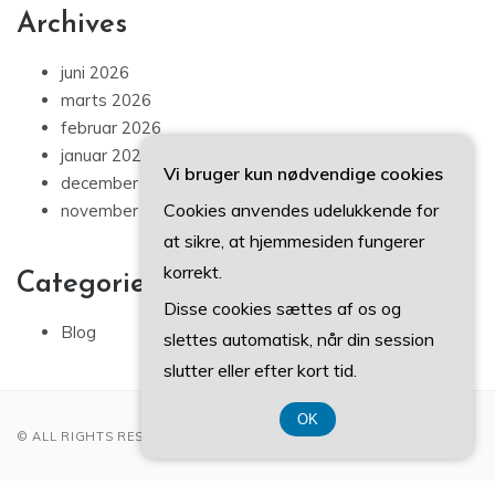
Archives
juni 2026
marts 2026
februar 2026
januar 2026
Vi bruger kun nødvendige cookies
december 2025
Cookies anvendes udelukkende for
november 2025
at sikre, at hjemmesiden fungerer
korrekt.
Categories
Disse cookies sættes af os og
Blog
slettes automatisk, når din session
slutter eller efter kort tid.
OK
© ALL RIGHTS RESERVED 2022