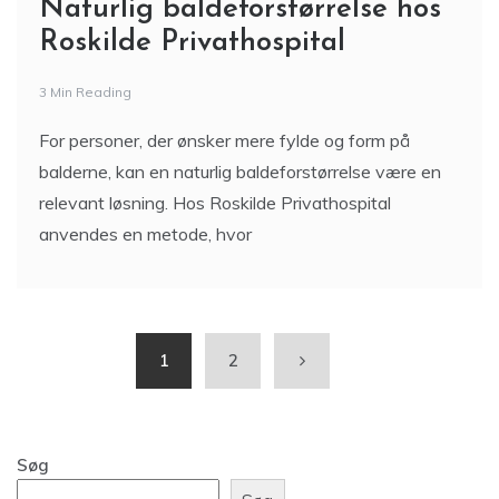
Naturlig baldeforstørrelse hos
Roskilde Privathospital
3 Min Reading
For personer, der ønsker mere fylde og form på
balderne, kan en naturlig baldeforstørrelse være en
relevant løsning. Hos Roskilde Privathospital
anvendes en metode, hvor
1
2
Søg