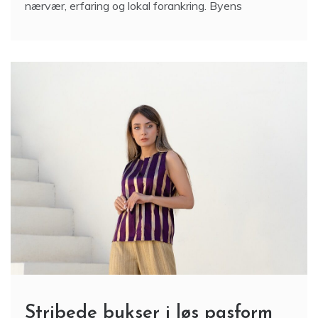
nærvær, erfaring og lokal forankring. Byens
Stribede bukser i løs pasform